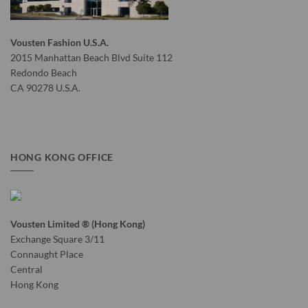
Vousten Fashion U.S.A.
2015 Manhattan Beach Blvd Suite 112
Redondo Beach
CA 90278 U.S.A.
HONG KONG OFFICE
Vousten Limited ® (Hong Kong)
Exchange Square 3/11
Connaught Place
Central
Hong Kong