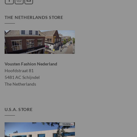
THE NETHERLANDS STORE
Vousten Fashion Nederland
Hoofdstraat 81
5481 AC Schijndel
The Netherlands
U.S.A. STORE