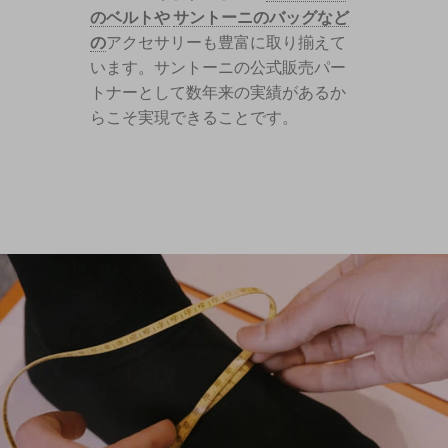
のベルトや
サントーニのバッグなど
の
アクセサリーも豊富に取り揃えて
います。サントーニの公式販売パー
トナーとして数年来の実績があるか
らこそ実現できることです。