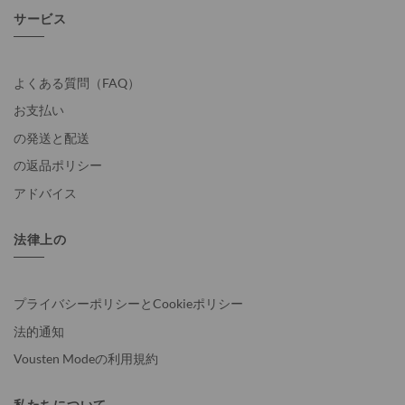
サービス
よくある質問（FAQ）
お支払い
の発送と配送
の返品ポリシー
アドバイス
法律上の
プライバシーポリシーとCookieポリシー
法的通知
Vousten Modeの利用規約
私たちについて