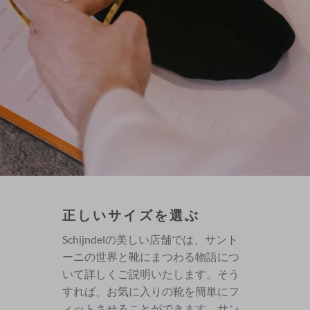
正しいサイズを選ぶ
Schijndelの美しい店舗では、サント
ーニの世界と靴にまつわる物語につ
いて詳しくご説明いたします。そう
すれば、お気に入りの靴を簡単にフ
ィットさせることができます。サン