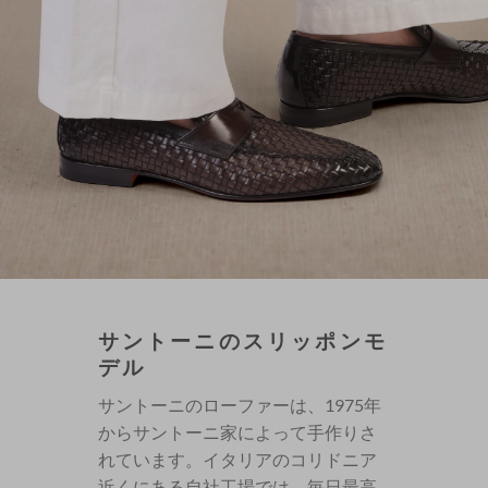
サントーニのスリッポンモ
デル
サントーニのローファーは、1975年
からサントーニ家によって手作りさ
れています。イタリアのコリドニア
近くにある自社工場では、毎日最高