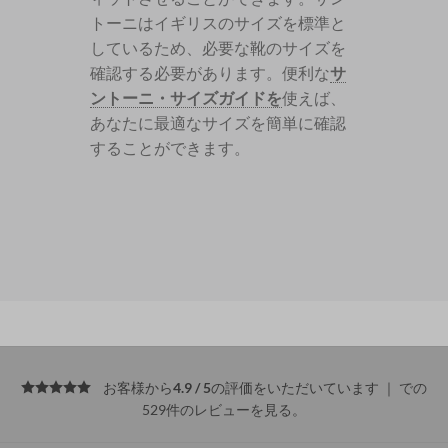
トーニはイギリスのサイズを標準と
しているため、必要な靴のサイズを
確認する必要があります。便利な
サ
ントーニ・サイズガイドを
使えば、
あなたに最適なサイズを簡単に確認
することができます。
お客様から
4.9 / 5
の評価をいただいています ｜
での
529件のレビューを見る
。