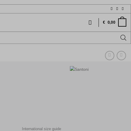
€
0,00
السعر
الحالي
International size guide