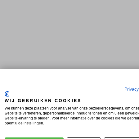
Privacy
WIJ GEBRUIKEN COOKIES
We kunnen deze plaatsen voor analyse van onze bezoekersgegevens, om onz
website te verbeteren, gepersonaliseerde inhoud te tonen en om u een geweld
website-ervaring te bieden. Voor meer informatie over de cookies die we gebru
opent u de instellingen.