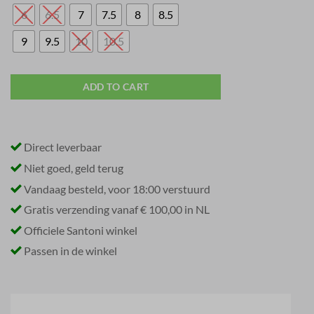
6
6.5
7
7.5
8
8.5
9
9.5
10
10.5
ADD TO CART
Direct leverbaar
Niet goed, geld terug
Vandaag besteld, voor 18:00 verstuurd
Gratis verzending vanaf € 100,00 in NL
Officiele Santoni winkel
Passen in de winkel