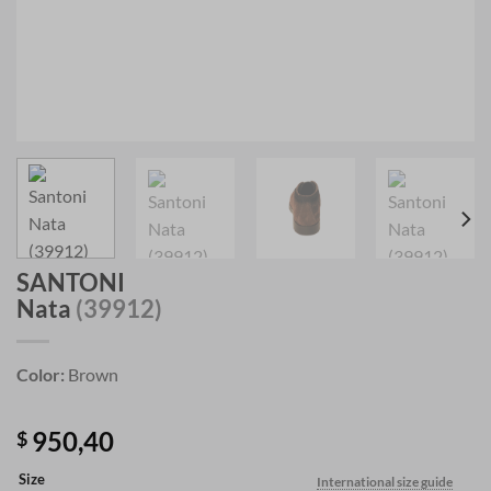
SANTONI
Nata
(39912)
Color:
Brown
950,40
$
Size
International size guide