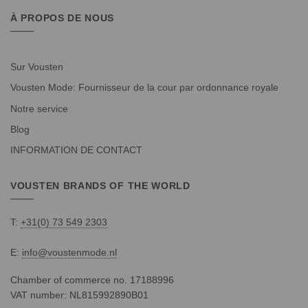
À PROPOS DE NOUS
Sur Vousten
Vousten Mode: Fournisseur de la cour par ordonnance royale
Notre service
Blog
INFORMATION DE CONTACT
VOUSTEN BRANDS OF THE WORLD
T:
+31(0) 73 549 2303
E:
info@voustenmode.nl
Chamber of commerce no. 17188996
VAT number: NL815992890B01