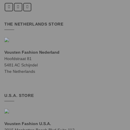
THE NETHERLANDS STORE
Vousten Fashion Nederland
Hoofdstraat 81
5481 AC Schijndel
The Netherlands
U.S.A. STORE
Vousten Fashion U.S.A.
2015 Manhattan Beach Blvd Suite 112