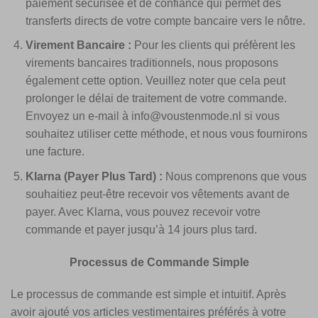
paiement sécurisée et de confiance qui permet des
transferts directs de votre compte bancaire vers le nôtre.
Virement Bancaire :
Pour les clients qui préfèrent les
virements bancaires traditionnels, nous proposons
également cette option. Veuillez noter que cela peut
prolonger le délai de traitement de votre commande.
Envoyez un e-mail à
info@voustenmode.nl
si vous
souhaitez utiliser cette méthode, et nous vous fournirons
une facture.
Klarna (Payer Plus Tard) :
Nous comprenons que vous
souhaitiez peut-être recevoir vos vêtements avant de
payer. Avec Klarna, vous pouvez recevoir votre
commande et payer jusqu’à 14 jours plus tard.
Processus de Commande Simple
Le processus de commande est simple et intuitif. Après
avoir ajouté vos articles vestimentaires préférés à votre