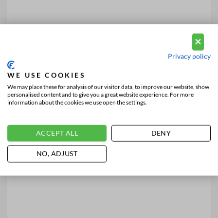
Privacy policy
WE USE COOKIES
We may place these for analysis of our visitor data, to improve our website, show
personalised content and to give you a great website experience. For more
information about the cookies we use open the settings.
ACCEPT ALL
DENY
NO, ADJUST