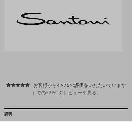
お客様から
4.9 / 5
の評価をいただいています
｜
での529件のレビューを見る
。
説明
PAYMENT METHODS