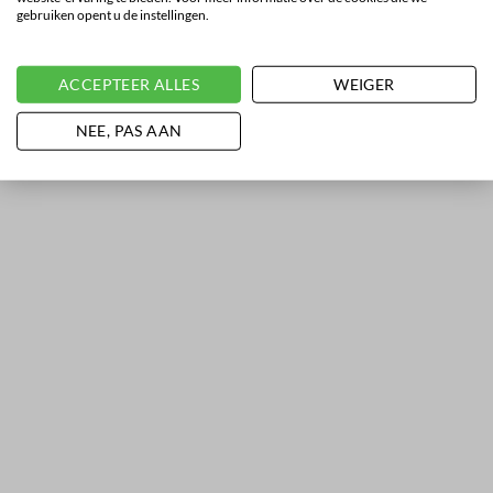
gebruiken opent u de instellingen.
ACCEPTEER ALLES
WEIGER
NEE, PAS AAN