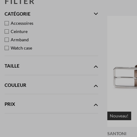
FILTER
CATÉGORIE
Accessoires
Ceinture
Armband
Watch case
TAILLE
COULEUR
PRIX
Nouveau!
SANTONI