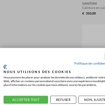
SANTONI
Ceinture en cu
€
350,00
Politique de confiden
NOUS UTILISONS DES COOKIES
Nous pouvons les placer pour analyser les données de nos visiteurs, améliorer notre 
Web, afficher un contenu personnalisé et vous faire vivre une expérience inoubliabl
plus d'informations sur les cookies que nous utilisons, ouvrez les paramètres.
ACCEPTER TOUT
REFUSER
NON, AJUST