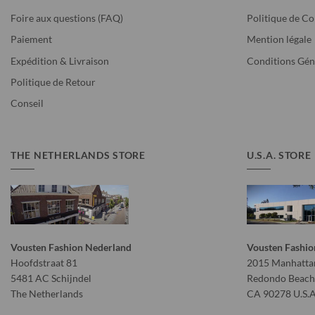
Foire aux questions (FAQ)
Politique de Co
Paiement
Mention légale
Expédition & Livraison
Conditions Gén
Politique de Retour
Conseil
THE NETHERLANDS STORE
U.S.A. STORE
Vousten Fashion Nederland
Vousten Fashio
Hoofdstraat 81
2015 Manhattan
5481 AC Schijndel
Redondo Beach
The Netherlands
CA 90278 U.S.A