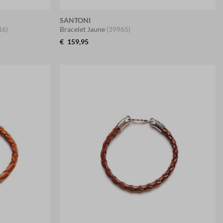
SANTONI
16)
Bracelet Jaune
(39965)
€
159,95