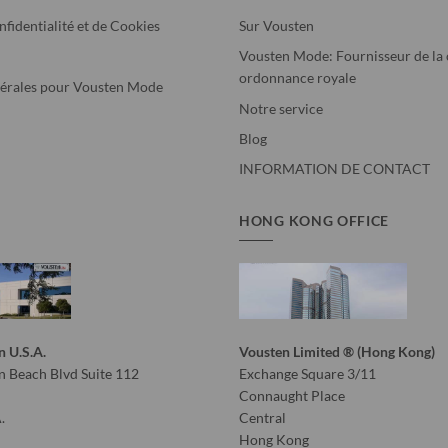
nfidentialité et de Cookies
Sur Vousten
Vousten Mode: Fournisseur de la 
ordonnance royale
érales pour Vousten Mode
Notre service
Blog
INFORMATION DE CONTACT
HONG KONG OFFICE
n U.S.A.
Vousten Limited ® (Hong Kong)
 Beach Blvd Suite 112
Exchange Square 3/11
Connaught Place
.
Central
Hong Kong