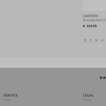
SANTONI
Bracelet Vert
(
€
159,95
1
2
3
>>
SERVICE
LÉGAL