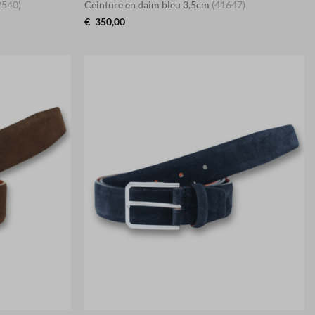
2540)
Ceinture en daim bleu 3,5cm
(41647)
€
350,00