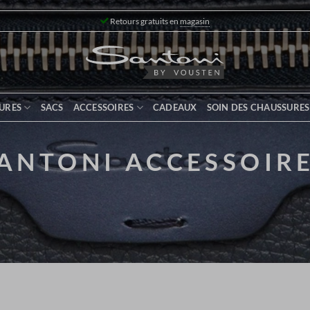
Retours gratuits en
magasin
URES
SACS
ACCESSOIRES
CADEAUX
SOIN DES CHAUSSURES
ANTONI ACCESSOIR