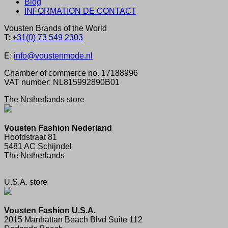
Blog
INFORMATION DE CONTACT
Vousten Brands of the World
T:
+31(0) 73 549 2303
E:
info@voustenmode.nl
Chamber of commerce no. 17188996
VAT number: NL815992890B01
The Netherlands store
Vousten Fashion Nederland
Hoofdstraat 81
5481 AC Schijndel
The Netherlands
U.S.A. store
Vousten Fashion U.S.A.
2015 Manhattan Beach Blvd Suite 112