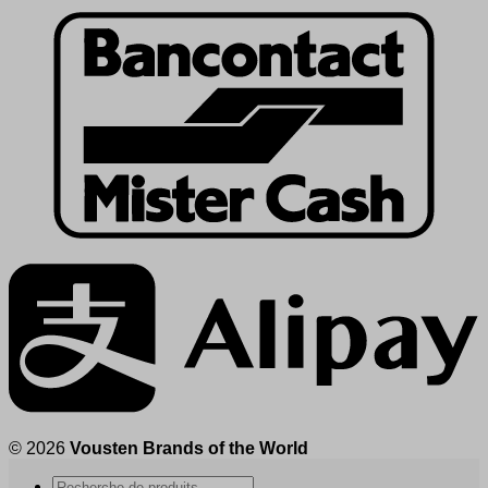
© 2026
Vousten Brands of the World
Recherche