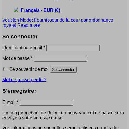
Français
-
EUR
(€)
Vousten Mode: Fournisseur de la cour par ordonnance
royale!
Read more
Se connecter
Obligatoire
Identifiant ou e-mail
*
Obligatoire
Mot de passe
*
Se souvenir de moi
Se connecter
Mot de passe perdu ?
S’enregistrer
Obligatoire
E-mail
*
Un lien permettant de définir un nouveau mot de passe sera
envoyé à votre adresse e-mail.
Vos informations personnelles seront utilisées pour traiter