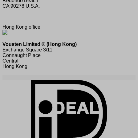
Redondo Beach
CA 90278 U.S.A.
Hong Kong office
Vousten Limited ® (Hong Kong)
Exchange Square 3/11
Connaught Place
Central
Hong Kong