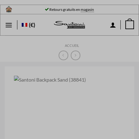
Passer
Retours gratuits en
magasin
au
contenu
(€)
ACCUEIL