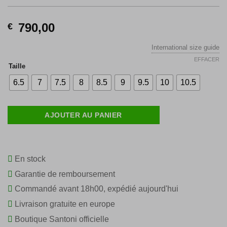
790,00
€
International size guide
EFFACER
Taille
6.5
7
7.5
8
8.5
9
9.5
10
10.5
AJOUTER AU PANIER
En stock
Garantie de remboursement
Commandé avant 18h00, expédié aujourd'hui
Livraison gratuite en europe
Boutique Santoni officielle