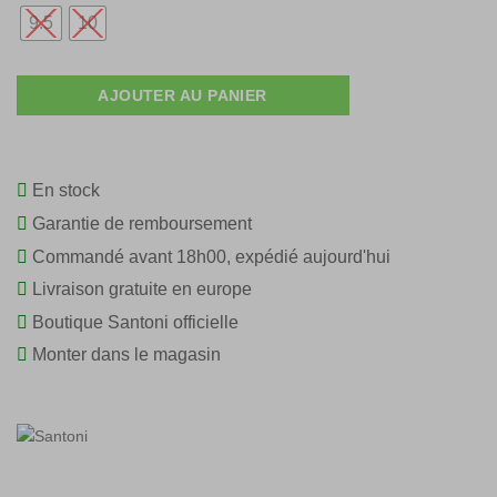
€ 608,00.
€ 425,60.
9.5
10
AJOUTER AU PANIER
En stock
Garantie de remboursement
Commandé avant 18h00, expédié aujourd'hui
Livraison gratuite en europe
Boutique Santoni officielle
Monter dans le magasin