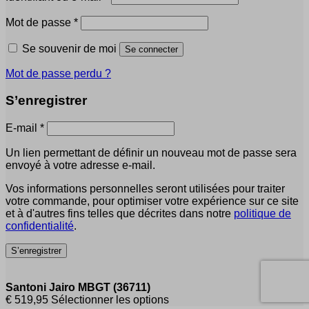
Obligatoire
Mot de passe
*
Se souvenir de moi
Se connecter
Mot de passe perdu ?
S’enregistrer
Obligatoire
E-mail
*
Un lien permettant de définir un nouveau mot de passe sera
envoyé à votre adresse e-mail.
Vos informations personnelles seront utilisées pour traiter
votre commande, pour optimiser votre expérience sur ce site
et à d'autres fins telles que décrites dans notre
politique de
confidentialité
.
S’enregistrer
Santoni Jairo MBGT (36711)
€
519,95
Sélectionner les options