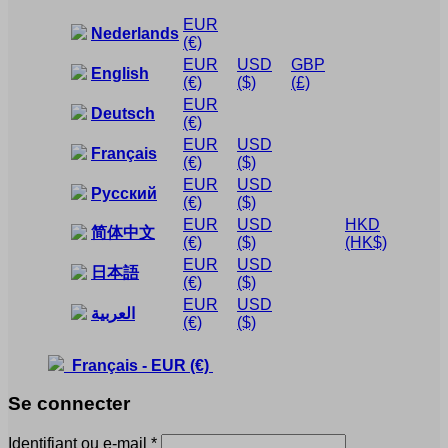
EUR
Nederlands
(€)
EUR
USD
GBP
English
(€)
($)
(£)
EUR
Deutsch
(€)
EUR
USD
Français
(€)
($)
EUR
USD
Русский
(€)
($)
EUR
USD
HKD
简体中文
(€)
($)
(HK$)
EUR
USD
日本語
(€)
($)
EUR
USD
العربية
(€)
($)
Français
-
EUR
(€)
Se connecter
Obligatoire
Identifiant ou e-mail
*