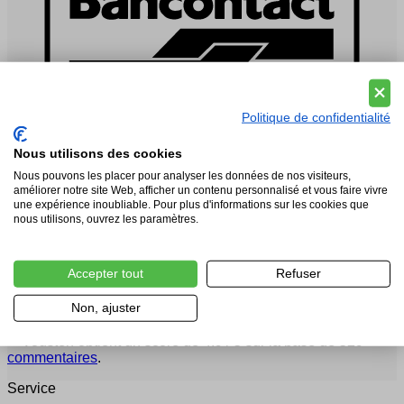
Politique de confidentialité
Nous utilisons des cookies
Nous pouvons les placer pour analyser les données de nos visiteurs,
améliorer notre site Web, afficher un contenu personnalisé et vous faire vivre
une expérience inoubliable. Pour plus d'informations sur les cookies que
nous utilisons, ouvrez les paramètres.
Accepter tout
Refuser
Non, ajuster
Vousten obtient un score de 4.9 / 5 sur la base de 529
commentaires
.
Service