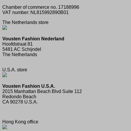
Chamber of commerce no. 17188996
VAT number: NL815992890B01
The Netherlands store
Vousten Fashion Nederland
Hoofdstraat 81
5481 AC Schijndel
The Netherlands
U.S.A. store
Vousten Fashion U.S.A.
2015 Manhattan Beach Blvd Suite 112
Redondo Beach
CA 90278 U.S.A.
Hong Kong office