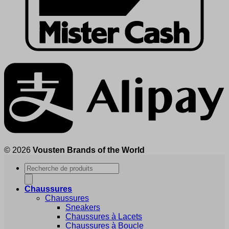
© 2026
Vousten Brands of the World
Recherche
de
produits
Chaussures
Chaussures
Sneakers
Chaussures à Lacets
Chaussures à Boucle