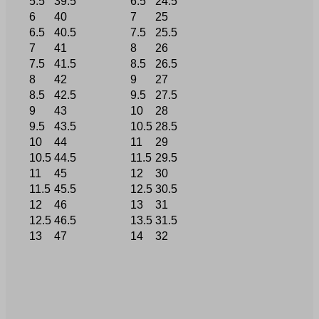
5.5
39.5
6.5
24.5
6
40
7
25
6.5
40.5
7.5
25.5
7
41
8
26
7.5
41.5
8.5
26.5
8
42
9
27
8.5
42.5
9.5
27.5
9
43
10
28
9.5
43.5
10.5
28.5
10
44
11
29
10.5
44.5
11.5
29.5
11
45
12
30
11.5
45.5
12.5
30.5
12
46
13
31
12.5
46.5
13.5
31.5
13
47
14
32