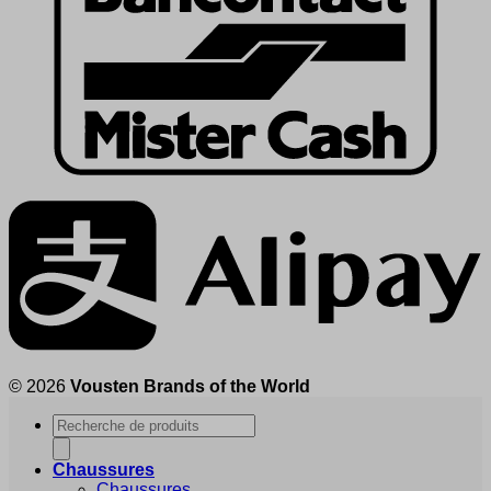
© 2026
Vousten Brands of the World
Recherche
de
produits
Chaussures
Chaussures