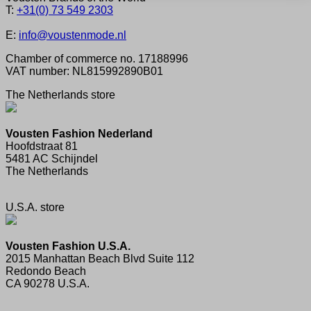
T:
+31(0) 73 549 2303
E:
info@voustenmode.nl
Chamber of commerce no. 17188996
VAT number: NL815992890B01
The Netherlands store
Vousten Fashion Nederland
Hoofdstraat 81
5481 AC Schijndel
The Netherlands
U.S.A. store
Vousten Fashion U.S.A.
2015 Manhattan Beach Blvd Suite 112
Redondo Beach
CA 90278 U.S.A.