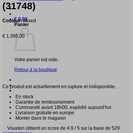
(31748)
€
0,00
Couleur:
Mixed
Panier
€
1.395,00
Votre panier est vide.
Retour à la boutique
Ce produit est actuellement en rupture et indisponible.
En stock
Garantie de remboursement
Commandé avant 18h00, expédié aujourd'hui
Livraison gratuite en europe
Monter dans le magasin
Vousten obtient un score de 4.9 / 5 sur la base de 529