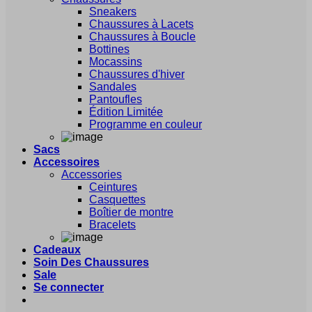
Sneakers
Chaussures à Lacets
Chaussures à Boucle
Bottines
Mocassins
Chaussures d'hiver
Sandales
Pantoufles
Édition Limitée
Programme en couleur
Sacs
Accessoires
Accessories
Ceintures
Casquettes
Boîtier de montre
Bracelets
Cadeaux
Soin Des Chaussures
Sale
Se connecter