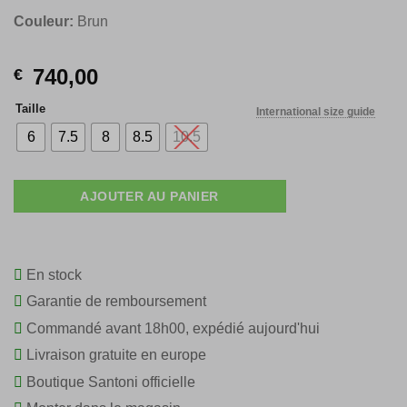
Couleur:
Brun
740,00
€
Taille
International size guide
6
7.5
8
8.5
10.5
AJOUTER AU PANIER
En stock
Garantie de remboursement
Commandé avant 18h00, expédié aujourd'hui
Livraison gratuite en europe
Boutique Santoni officielle