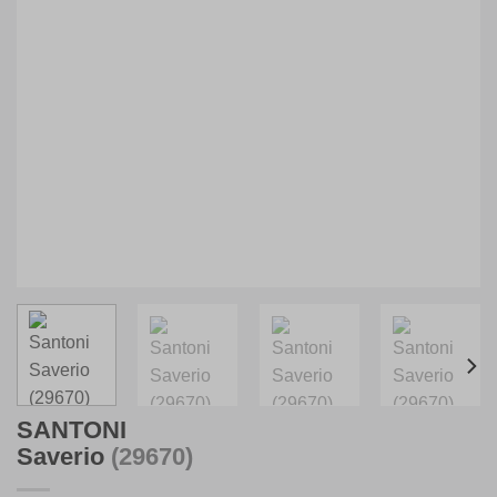
SANTONI
Saverio
(29670)