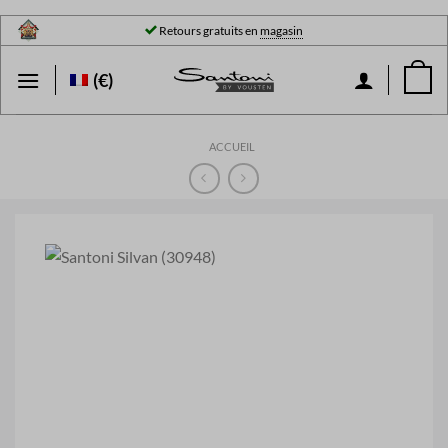
Passer
Retours gratuits en
magasin
au
contenu
(€)
ACCUEIL