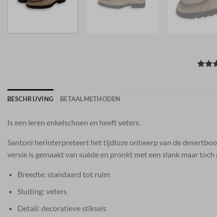
BESCHRIJVING
BETAALMETHODEN
Is een leren enkelschoen en heeft veters.
Santoni herinterpreteert het tijdloze ontwerp van de desertboot
versie is gemaakt van suède en pronkt met een slank maar toch r
Breedte: standaard tot ruim
Sluiting: veters
Detail: decoratieve stiksels