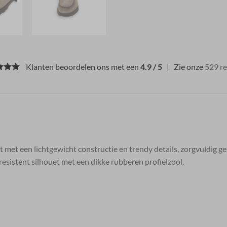
Klanten beoordelen ons met een
4.9 / 5
| Zie onze
529 r
 met een lichtgewicht constructie en trendy details, zorgvuldig g
esistent silhouet met een dikke rubberen profielzool.