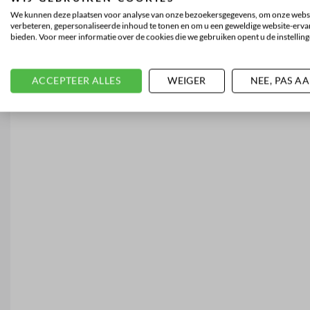
We kunnen deze plaatsen voor analyse van onze bezoekersgegevens, om onze websi
verbeteren, gepersonaliseerde inhoud te tonen en om u een geweldige website-ervar
bieden. Voor meer informatie over de cookies die we gebruiken opent u de instelling
ACCEPTEER ALLES
WEIGER
NEE, PAS A