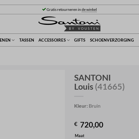
Gratis retourneren in
de winkel
ENEN
TASSEN
ACCESSOIRES
GIFTS
SCHOENVERZORGING
SANTONI
Louis
(41665)
Kleur:
Bruin
720,00
€
Maat