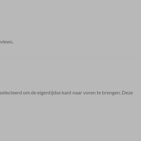
eviews
.
eselecteerd om de eigentijdse kant naar voren te brengen. Deze