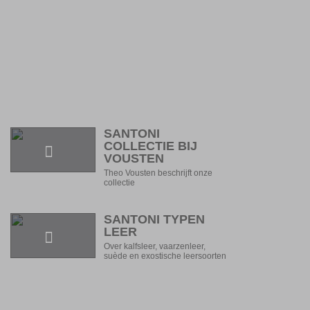
SANTONI
COLLECTIE BIJ
VOUSTEN
Theo Vousten beschrijft onze
collectie
SANTONI TYPEN
LEER
Over kalfsleer, vaarzenleer,
suède en exostische leersoorten