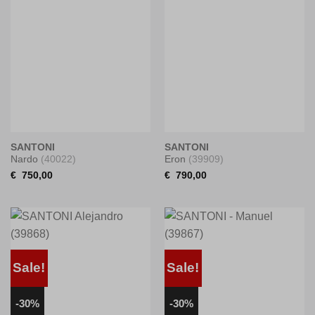
SANTONI
SANTONI
Nardo
(40022)
Eron
(39909)
€
750,00
€
790,00
Sale!
Sale!
-30%
-30%