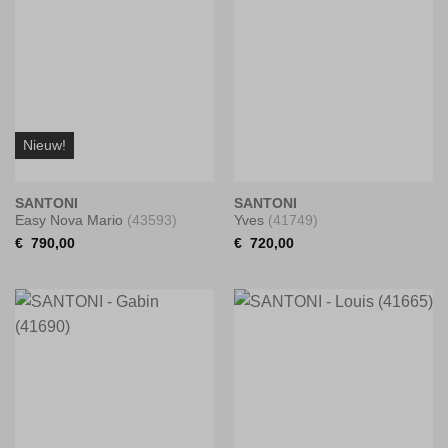
Nieuw!
SANTONI
SANTONI
Easy Nova Mario
(43593)
Yves
(41749)
€
790,00
€
720,00