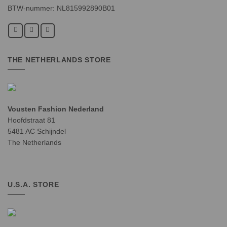
BTW-nummer: NL815992890B01
THE NETHERLANDS STORE
Vousten Fashion Nederland
Hoofdstraat 81
5481 AC Schijndel
The Netherlands
U.S.A. STORE