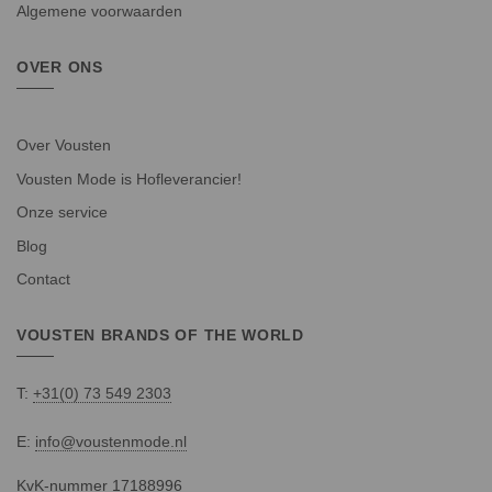
Algemene voorwaarden
OVER ONS
Over Vousten
Vousten Mode is Hofleverancier!
Onze service
Blog
Contact
VOUSTEN BRANDS OF THE WORLD
T:
+31(0) 73 549 2303
E:
info@voustenmode.nl
KvK-nummer 17188996