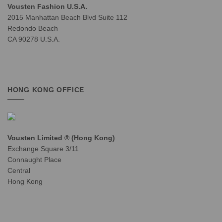
Vousten Fashion U.S.A.
2015 Manhattan Beach Blvd Suite 112
Redondo Beach
CA 90278 U.S.A.
HONG KONG OFFICE
Vousten Limited ® (Hong Kong)
Exchange Square 3/11
Connaught Place
Central
Hong Kong