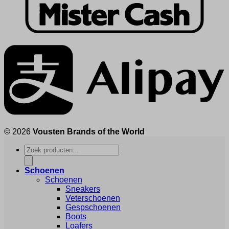
© 2026
Vousten Brands of the World
Producten
zoeken
Schoenen
Schoenen
Sneakers
Veterschoenen
Gespschoenen
Boots
Loafers