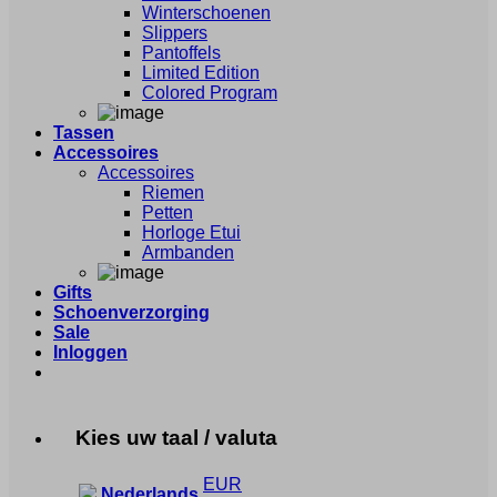
Winterschoenen
Slippers
Pantoffels
Limited Edition
Colored Program
Tassen
Accessoires
Accessoires
Riemen
Petten
Horloge Etui
Armbanden
Gifts
Schoenverzorging
Sale
Inloggen
Kies uw taal / valuta
EUR
Nederlands