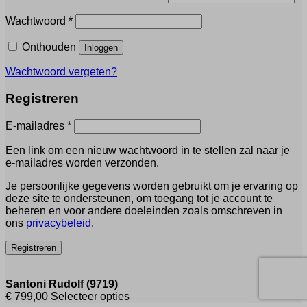
Vereist
Wachtwoord
*
Onthouden
Inloggen
Wachtwoord vergeten?
Registreren
Vereist
E-mailadres
*
Een link om een nieuw wachtwoord in te stellen zal naar je
e-mailadres worden verzonden.
Je persoonlijke gegevens worden gebruikt om je ervaring op
deze site te ondersteunen, om toegang tot je account te
beheren en voor andere doeleinden zoals omschreven in
ons
privacybeleid
.
Registreren
Santoni Rudolf (9719)
€
799,00
Selecteer opties