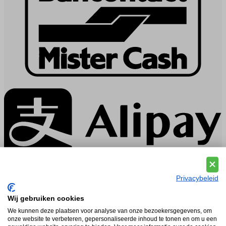
Privacybeleid
Klanten beoordelen ons met een
4.9 / 5
| Zie onze
529
reviews
.
Wij gebruiken cookies
Service
We kunnen deze plaatsen voor analyse van onze bezoekersgegevens, om
onze website te verbeteren, gepersonaliseerde inhoud te tonen en om u een
Veelgestelde vragen (FAQ)