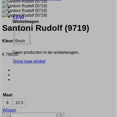
€
0,00
Winkelwagen
Santoni
Rudolf
(9719)
Kleur:
Bruin
Geen producten in de winkelwagen.
€
799,00
Terug naar winkel
Maat
8
10.5
Wissen
Santoni