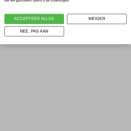
die we gebruiken opent u de instellingen.
ACCEPTEER ALLES
WEIGER
NEE, PAS AAN