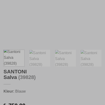
SANTONI
Salva
(39828)
Kleur:
Blauw
€