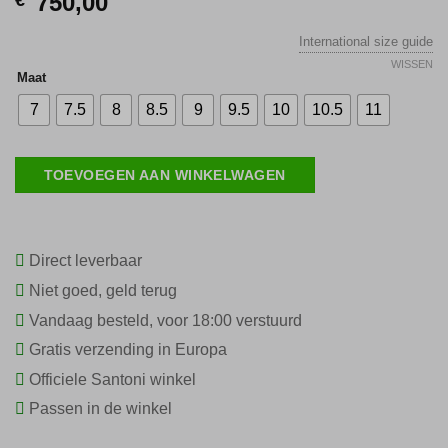
750,00
International size guide
WISSEN
Maat
7
7.5
8
8.5
9
9.5
10
10.5
11
TOEVOEGEN AAN WINKELWAGEN
Direct leverbaar
Niet goed, geld terug
Vandaag besteld, voor 18:00 verstuurd
Gratis verzending in Europa
Officiele Santoni winkel
Passen in de winkel