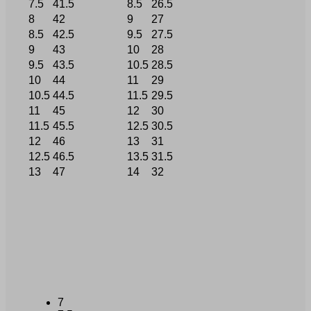
7.5
41.5
8.5
26.5
8
42
9
27
8.5
42.5
9.5
27.5
9
43
10
28
9.5
43.5
10.5
28.5
10
44
11
29
10.5
44.5
11.5
29.5
11
45
12
30
11.5
45.5
12.5
30.5
12
46
13
31
12.5
46.5
13.5
31.5
13
47
14
32
7