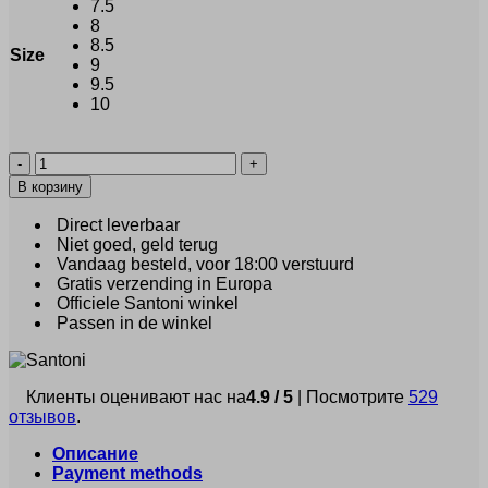
7.5
8
8.5
Size
9
9.5
10
Количество
товара
В корзину
Santoni
Rinaldo
Direct leverbaar
(32731)
Niet goed, geld terug
Vandaag besteld, voor 18:00 verstuurd
Gratis verzending in Europa
Officiele Santoni winkel
Passen in de winkel
Клиенты оценивают нас на
4.9 / 5
| Посмотрите
529
отзывов
.
Описание
Payment methods