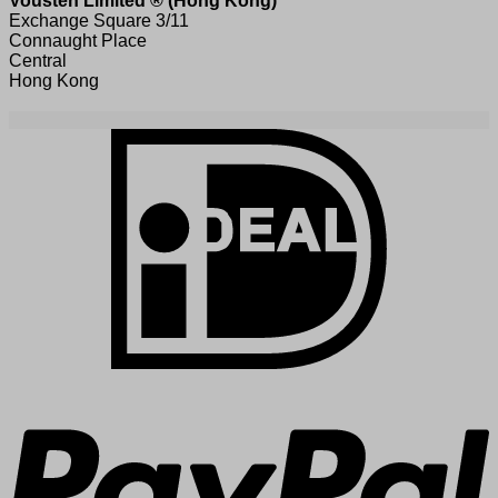
Vousten Limited ® (Hong Kong)
Exchange Square 3/11
Connaught Place
Central
Hong Kong