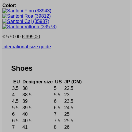
Color:
Первоначальная
Текущая
€
570,00
€
399,00
цена
цена:
International size guide
составляла
€ 399,00.
€ 570,00.
Shoes
EU
Designer size
US
JP (CM)
3.5
38
5
22.5
4
38.5
5.5
23
4.5
39
6
23.5
5.5
39.5
6.5
24.5
6
40
7
25
6.5
40.5
7.5
25.5
7
41
8
26