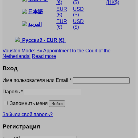
(€)
($)
(HK$)
EUR
USD
日本語
(€)
($)
EUR
USD
العربية
(€)
($)
Русский
-
EUR
(€)
Vousten Mode: By Appointment to the Court of the
Netherlands!
Read more
Вход
Обязательно
Имя пользователя или Email
*
Обязательно
Пароль
*
Запомнить меня
Войти
Забыли свой пароль?
Регистрация