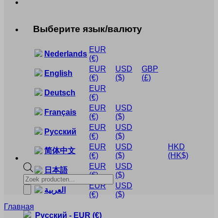
Выберите язык/валюту
EUR
Nederlands
(€)
EUR
USD
GBP
English
(€)
($)
(£)
EUR
Deutsch
(€)
EUR
USD
Français
(€)
($)
EUR
USD
Русский
(€)
($)
EUR
USD
HKD
简体中文
(€)
($)
(HK$)
EUR
USD
日本語
(€)
($)
Products
EUR
USD
search
العربية
(€)
($)
Главная
Русский
-
EUR
(€)