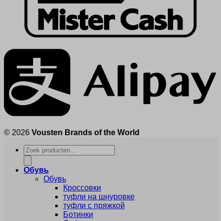
© 2026
Vousten Brands of the World
Products
search
Обувь
Обувь
Кроссовки
туфли на шнуровке
туфли с пряжкой
Ботинки