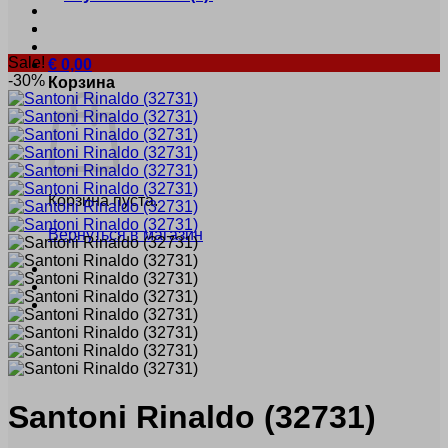
Sale!
€
0,00
-30%
Корзина
Корзина пуста.
Вернуться в магазин
Santoni
Rinaldo
(32731)