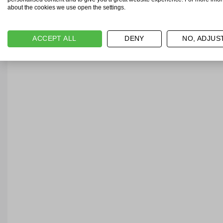
about the cookies we use open the settings.
ACCEPT ALL
DENY
NO, ADJUS