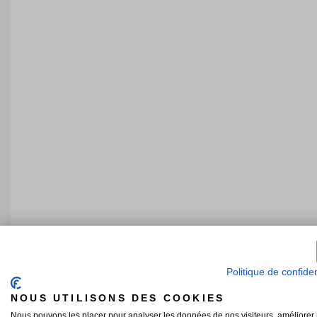
Politique de confiden
NOUS UTILISONS DES COOKIES
Nous pouvons les placer pour analyser les données de nos visiteurs, améliorer 