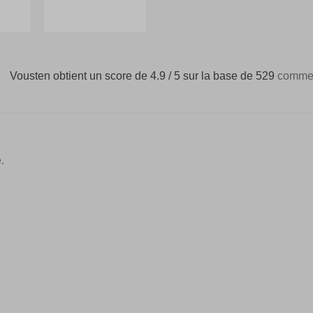
Vousten obtient un score de 4.9 / 5 sur la base de 529
commen
.