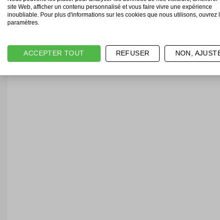
site Web, afficher un contenu personnalisé et vous faire vivre une expérience
inoubliable. Pour plus d'informations sur les cookies que nous utilisons, ouvrez 
paramètres.
ACCEPTER TOUT
REFUSER
NON, AJUST