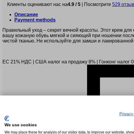
Клиенты оценивают нас на
4.9 / 5
| Посмотрите
529 отзы
Описание
Payment methods
Правильный уход – секрет вечной красоты. Этот крем для
вашу кожаную обувь мягкой и сияющей при ношении после 
чистой тканью. Не используйте для замши и лакированной
ЕС 21% НДС
|
США налог на продажу 8%
|
Гонконг налог 
Privacy
We use cookies
We may place these for analysis of our visitor data, to improve our website, sho