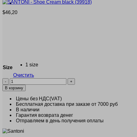
$
46,20
1 size
Size
Очистить
Количество
товара
В корзину
SANTONI
-
Цены без НДС(VAT)
Shoe
Бесплатная доставка при заказе от 7000 руб
Cream
В наличии
black
Гарантия возврата денег
(39918)
Отправляем в день получения оплаты