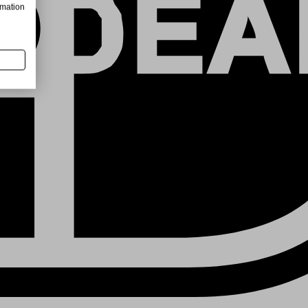
rmation