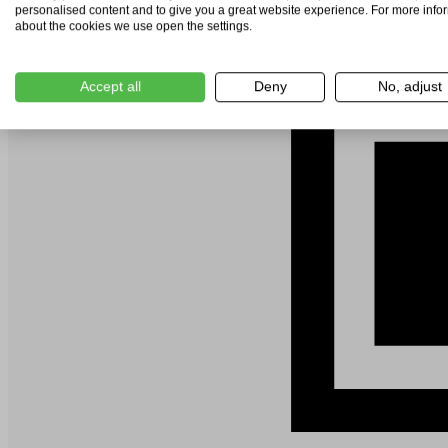
personalised content and to give you a great website experience. For more info
about the cookies we use open the settings.
Accept all
Deny
No, adjust