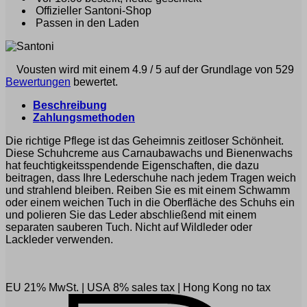
Menge
Offizieller Santoni-Shop
Passen in den Laden
Vousten wird mit einem 4.9 / 5 auf der Grundlage von 529
Bewertungen
bewertet.
Beschreibung
Zahlungsmethoden
Die richtige Pflege ist das Geheimnis zeitloser Schönheit.
Diese Schuhcreme aus Carnaubawachs und Bienenwachs
hat feuchtigkeitsspendende Eigenschaften, die dazu
beitragen, dass Ihre Lederschuhe nach jedem Tragen weich
und strahlend bleiben. Reiben Sie es mit einem Schwamm
oder einem weichen Tuch in die Oberfläche des Schuhs ein
und polieren Sie das Leder abschließend mit einem
separaten sauberen Tuch. Nicht auf Wildleder oder
Lackleder verwenden.
EU 21% MwSt.
|
USA 8% sales tax
|
Hong Kong no tax