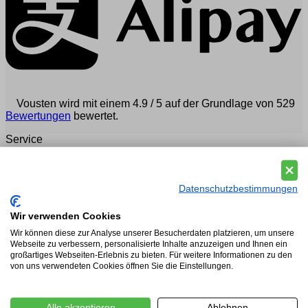
Vousten wird mit einem 4.9 / 5 auf der Grundlage von 529
Bewertungen
bewertet.
Service
Häufig gestellte Fragen (FAQ)
Zahlung
Versand & Lieferung
Datenschutzbestimmungen
Rückgaberegelung
Kundenberatung
Wir verwenden Cookies
Wir können diese zur Analyse unserer Besucherdaten platzieren, um unsere
Legal
Webseite zu verbessern, personalisierte Inhalte anzuzeigen und Ihnen ein
großartiges Webseiten-Erlebnis zu bieten. Für weitere Informationen zu den
Datenschutz- und Cookie-Richtlinie
von uns verwendeten Cookies öffnen Sie die Einstellungen.
Impressum
Algemeine Geschäftsbedingungen für Vousten Mode
Alle akzeptieren
Ablehnen