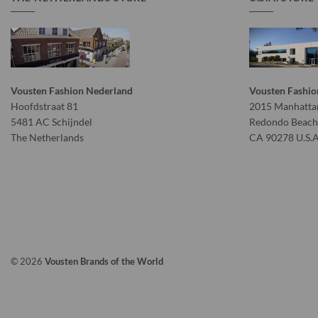
Vousten Fashion Nederland
Vousten Fashio
Hoofdstraat 81
2015 Manhattan
5481 AC Schijndel
Redondo Beach
The Netherlands
CA 90278 U.S.A
© 2026
Vousten Brands of the World