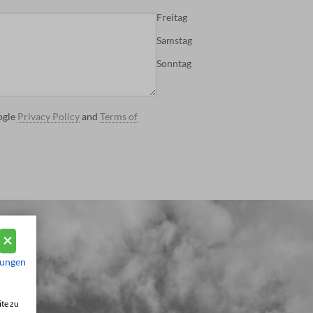
Freitag
Samstag
Sonntag
ogle
Privacy Policy
and
Terms of
mungen
te zu