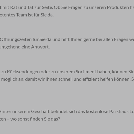
 mit Rat und Tat zur Seite. Ob Sie Fragen zu unseren Produkten ha
entes Team ist für Sie da.
nungszeiten für Sie da und hilft Ihnen gerne bei allen Fragen wei
n umgehend eine Antwort.
g, zu Rücksendungen oder zu unserem Sortiment haben, können Si
wie möglich an, damit wir Ihnen schnell und effizient helfen könne
Hinter unserem Geschäft befindet sich das kostenlose Parkhaus L
en – wo sonst finden Sie das?