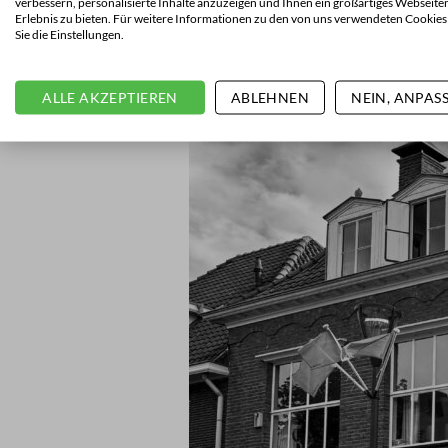
verbessern, personalisierte Inhalte anzuzeigen und Ihnen ein großartiges Webseite
Erlebnis zu bieten. Für weitere Informationen zu den von uns verwendeten Cookies
Sie die Einstellungen.
ALLE AKZEPTIEREN
ABLEHNEN
NEIN, ANPAS