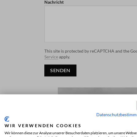
Nachricht
This site is protected by reCAPTCHA and the Go
Service
apply.
Datenschutzbestim
WIR VERWENDEN COOKIES
Wir können diese zur Analyse unserer Besucherdaten platzieren, um unsere Websei