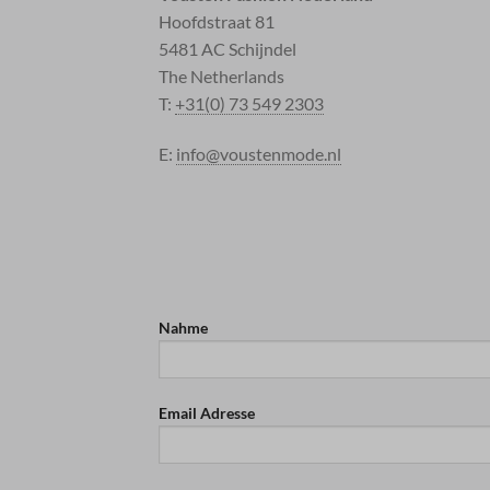
Hoofdstraat 81
5481 AC Schijndel
The Netherlands
T:
+31(0) 73 549 2303
E:
info@voustenmode.nl
Nahme
Email Adresse