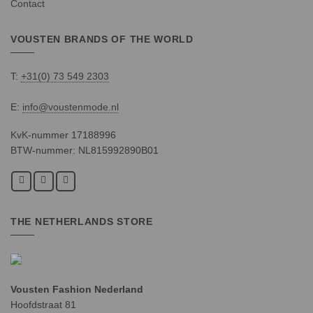
Contact
VOUSTEN BRANDS OF THE WORLD
T:
+31(0) 73 549 2303
E:
info@voustenmode.nl
KvK-nummer 17188996
BTW-nummer: NL815992890B01
THE NETHERLANDS STORE
Vousten Fashion Nederland
Hoofdstraat 81