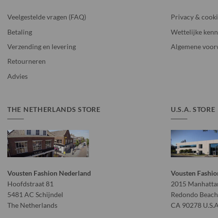
Veelgestelde vragen (FAQ)
Privacy & cook
Betaling
Wettelijke kenn
Verzending en levering
Algemene voor
Retourneren
Advies
THE NETHERLANDS STORE
U.S.A. STORE
Vousten Fashion Nederland
Vousten Fashio
Hoofdstraat 81
2015 Manhattan
5481 AC Schijndel
Redondo Beach
The Netherlands
CA 90278 U.S.A