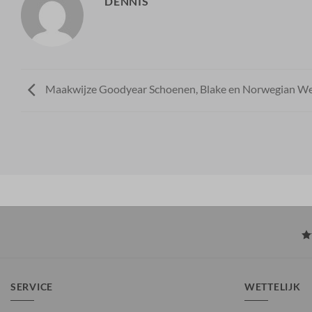
DENNIS
Maakwijze Goodyear Schoenen, Blake en Norwegian We
SERVICE
WETTELIJK