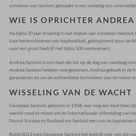
schoenen van Santoni gemaakt in een volledig eco-vriendelijke 
WIE IS OPRICHTER ANDREA
Na bijna 20 jaar ervaring in het maken van schoenen besloot 
luxe herenschoenen van topkwaliteit, geïnspireerd door de fi
naar een groot bedrijf met bijna 500 werknemers.
Andrea Santoni is een man die tot op de dag van vandaag con
Andrea Santoni hebben overgenomen. Andrea gelooft in de filo
garanderen en om de authentieke technieken van de meest e
WISSELING VAN DE WACHT
Giuseppe Santoni, geboren in 1968, was nog een kind toen zijn 
wereld rond te reizen om de internationale uitbreiding van h
Noord-Europa en Rusland om Santoni een ​​van de topnamen in
Rond 2013 nam Giuseppe Santoni het bedrijf over van zijn vade