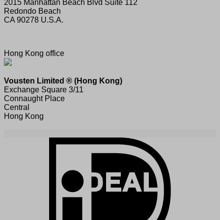
2015 Manhattan Beach Blvd Suite 112
Redondo Beach
CA 90278 U.S.A.
Hong Kong office
Vousten Limited ® (Hong Kong)
Exchange Square 3/11
Connaught Place
Central
Hong Kong