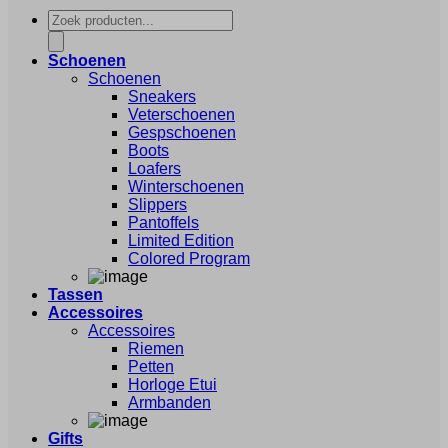
Producten
zoeken
Schoenen
Schoenen
Sneakers
Veterschoenen
Gespschoenen
Boots
Loafers
Winterschoenen
Slippers
Pantoffels
Limited Edition
Colored Program
Tassen
Accessoires
Accessoires
Riemen
Petten
Horloge Etui
Armbanden
Gifts