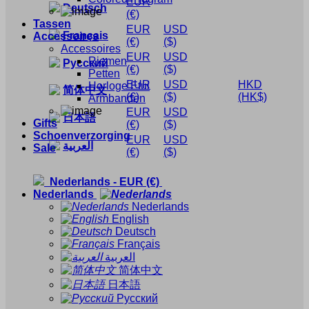
EUR
Deutsch
(€)
Tassen
EUR
USD
Français
Accessoires
(€)
($)
Accessoires
EUR
USD
Riemen
Русский
(€)
($)
Petten
EUR
USD
HKD
Horloge Etui
简体中文
(€)
($)
(HK$)
Armbanden
EUR
USD
日本語
Gifts
(€)
($)
Schoenverzorging
EUR
USD
العربية
Sale
(€)
($)
Nederlands
-
EUR
(€)
Nederlands
Nederlands
English
Deutsch
Français
العربية
简体中文
日本語
Русский