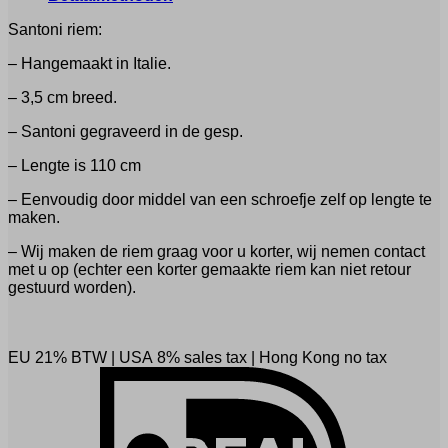
Santoni riem:
– Hangemaakt in Italie.
– 3,5 cm breed.
– Santoni gegraveerd in de gesp.
– Lengte is 110 cm
– Eenvoudig door middel van een schroefje zelf op lengte te
maken.
– Wij maken de riem graag voor u korter, wij nemen contact
met u op (echter een korter gemaakte riem kan niet retour
gestuurd worden).
EU 21% BTW
|
USA 8% sales tax
|
Hong Kong no tax