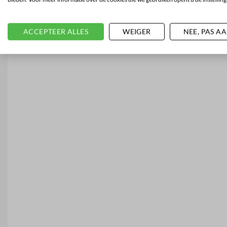
ACCEPTEER ALLES
WEIGER
NEE, PAS A