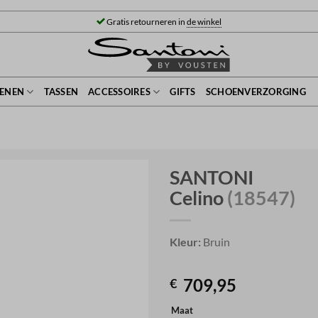
Gratis retourneren in
de winkel
ENEN
TASSEN
ACCESSOIRES
GIFTS
SCHOENVERZORGING
SANTONI
Celino
(18547)
Kleur:
Bruin
709,95
€
Maat