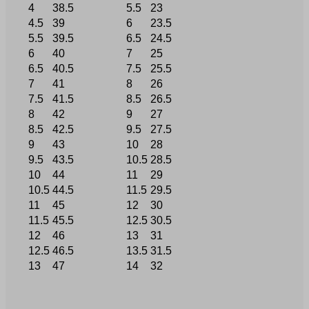
4
38.5
5.5
23
4.5
39
6
23.5
5.5
39.5
6.5
24.5
6
40
7
25
6.5
40.5
7.5
25.5
7
41
8
26
7.5
41.5
8.5
26.5
8
42
9
27
8.5
42.5
9.5
27.5
9
43
10
28
9.5
43.5
10.5
28.5
10
44
11
29
10.5
44.5
11.5
29.5
11
45
12
30
11.5
45.5
12.5
30.5
12
46
13
31
12.5
46.5
13.5
31.5
13
47
14
32