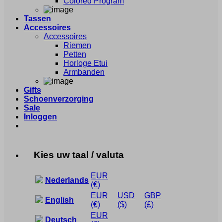
Colored Program
Tassen
Accessoires
Accessoires
Riemen
Petten
Horloge Etui
Armbanden
Gifts
Schoenverzorging
Sale
Inloggen
Kies uw taal / valuta
EUR
Nederlands
(€)
EUR
USD
GBP
English
(€)
($)
(£)
EUR
Deutsch