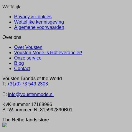
Wettelijk
Privacy & cookies
Wettelijke kennisgeving
Algemene voorwaarden
Over ons
Over Vousten
Vousten Mode is Hofleverancier!
Onze service
Blog
Contact
Vousten Brands of the World
T:
+31(0) 73 549 2303
E:
info@voustenmode.nl
KvK-nummer 17188996
BTW-nummer: NL815992890B01
The Netherlands store