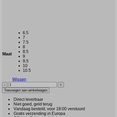
6.5
7
7.5
8
8.5
Maat
9
9.5
10
10.5
Wissen
Santoni
Xavi
Toevoegen aan winkelwagen
(39805)
aantal
Direct leverbaar
Niet goed, geld terug
Vandaag besteld, voor 18:00 verstuurd
Gratis verzending in Europa