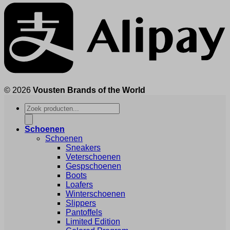
© 2026
Vousten Brands of the World
Producten
zoeken
Schoenen
Schoenen
Sneakers
Veterschoenen
Gespschoenen
Boots
Loafers
Winterschoenen
Slippers
Pantoffels
Limited Edition