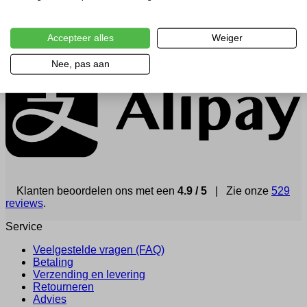
Accepteer alles
Weiger
Nee, pas aan
Klanten beoordelen ons met een
4.9 / 5
| Zie onze
529
reviews
.
Service
Veelgestelde vragen (FAQ)
Betaling
Verzending en levering
Retourneren
Advies