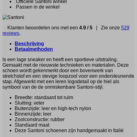
Officiele Santoni winkel
Passen in de winkel
Klanten beoordelen ons met een
4.9 / 5
| Zie onze
529
reviews
.
Beschrijving
Betaalmethoden
Is een lage sneaker en heeft een sportieve uitstraling.
Gemaakt met de nieuwste technieken en materialen. Deze
schoen wordt gekenmerkt door een bovenwerk van
stretchstof en een stevige loopzool voor een ondersteunende
stap. Afgewerkt met een leren logodetail op de hiel als
symbool van de de onmiskenbare Santoni-stijl.
Breedte: standaard tot ruim
Sluiting: veter
Buitenzijde: leer en high-tech nylon
Binnenzijde: leer
Zoolconstructie: rubber
Standaard maat
Deze Santoni schoenen zijn handgemaakt in Italië