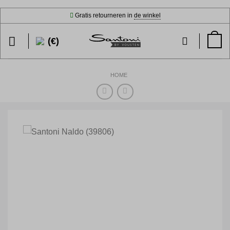
Ga
Gratis retourneren in
de winkel
naar
inhoud
(€)
HOME