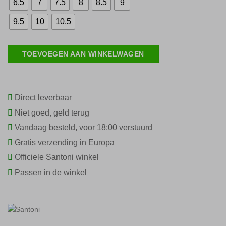
6.5
7
7.5
8
8.5
9
9.5
10
10.5
TOEVOEGEN AAN WINKELWAGEN
Direct leverbaar
Niet goed, geld terug
Vandaag besteld, voor 18:00 verstuurd
Gratis verzending in Europa
Officiele Santoni winkel
Passen in de winkel