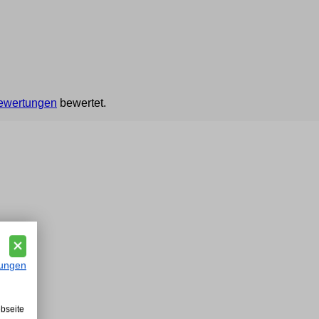
ewertungen
bewertet.
ungen
bseite