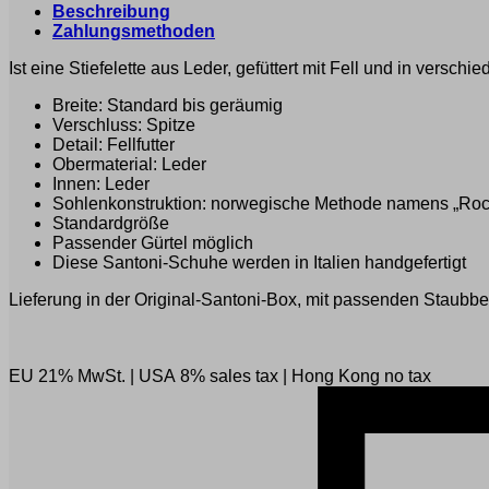
Beschreibung
Zahlungsmethoden
Ist eine Stiefelette aus Leder, gefüttert mit Fell und in versc
Breite: Standard bis geräumig
Verschluss: Spitze
Detail: Fellfutter
Obermaterial: Leder
Innen: Leder
Sohlenkonstruktion: norwegische Methode namens „Roc
Standardgröße
Passender Gürtel möglich
Diese Santoni-Schuhe werden in Italien handgefertigt
Lieferung in der Original-Santoni-Box, mit passenden Staubbe
EU 21% MwSt.
|
USA 8% sales tax
|
Hong Kong no tax