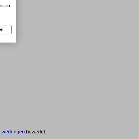
ndeten
en
ewertungen
bewertet.