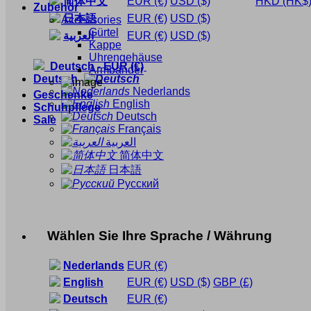
简体中文
EUR
(€)
USD
($)
HKD
(HK$
Zubehör
日本語
EUR
(€)
USD
($)
Accessories
Gürtel
العربية
EUR
(€)
USD
($)
Kappe
Uhrengehäuse
Deutsch
-
EUR
(€)
Armbänder
Deutsch
Nederlands
Geschenke
English
Schuhpflege
Deutsch
Sale
Français
العربية
简体中文
日本語
Русский
Wählen Sie Ihre Sprache / Währung
Nederlands
EUR
(€)
English
EUR
(€)
USD
($)
GBP
(£)
Deutsch
EUR
(€)