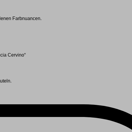
hiedenen Farbnuancen.
cia Cervino“
uteln.