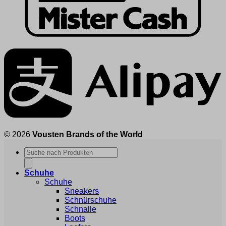
© 2026
Vousten Brands of the World
Products
search
Schuhe
Schuhe
Sneakers
Schnürschuhe
Schnalle
Boots