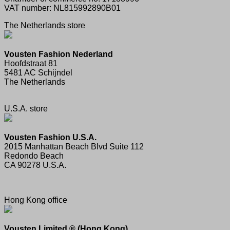
VAT number: NL815992890B01
The Netherlands store
Vousten Fashion Nederland
Hoofdstraat 81
5481 AC Schijndel
The Netherlands
U.S.A. store
Vousten Fashion U.S.A.
2015 Manhattan Beach Blvd Suite 112
Redondo Beach
CA 90278 U.S.A.
Hong Kong office
Vousten Limited ® (Hong Kong)