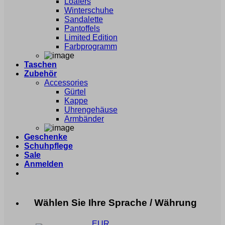
Loafers
Winterschuhe
Sandalette
Pantoffels
Limited Edition
Farbprogramm
Taschen
Zubehör
Accessories
Gürtel
Kappe
Uhrengehäuse
Armbänder
Geschenke
Schuhpflege
Sale
Anmelden
Wählen Sie Ihre Sprache / Währung
EUR