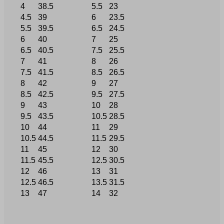
4
38.5
5.5
23
4.5
39
6
23.5
5.5
39.5
6.5
24.5
6
40
7
25
6.5
40.5
7.5
25.5
7
41
8
26
7.5
41.5
8.5
26.5
8
42
9
27
8.5
42.5
9.5
27.5
9
43
10
28
9.5
43.5
10.5
28.5
10
44
11
29
10.5
44.5
11.5
29.5
11
45
12
30
11.5
45.5
12.5
30.5
12
46
13
31
12.5
46.5
13.5
31.5
13
47
14
32