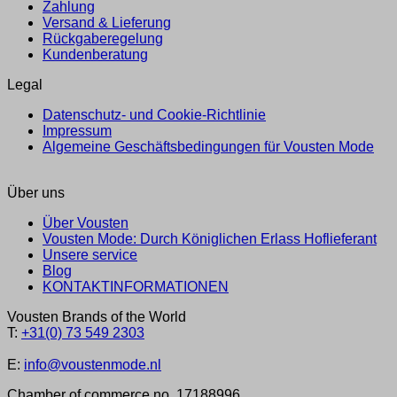
Zahlung
Versand & Lieferung
Rückgaberegelung
Kundenberatung
Legal
Datenschutz- und Cookie-Richtlinie
Impressum
Algemeine Geschäftsbedingungen für Vousten Mode
Über uns
Über Vousten
Vousten Mode: Durch Königlichen Erlass Hoflieferant
Unsere service
Blog
KONTAKTINFORMATIONEN
Vousten Brands of the World
T:
+31(0) 73 549 2303
E:
info@voustenmode.nl
Chamber of commerce no. 17188996