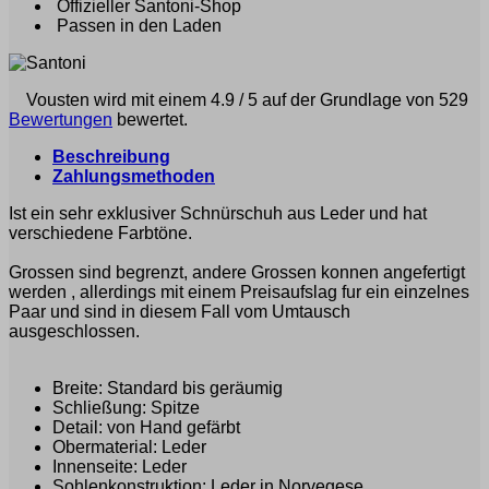
Offizieller Santoni-Shop
Passen in den Laden
Vousten wird mit einem 4.9 / 5 auf der Grundlage von 529
Bewertungen
bewertet.
Beschreibung
Zahlungsmethoden
Ist ein sehr exklusiver Schnürschuh aus Leder und hat
verschiedene Farbtöne.
Grossen sind begrenzt, andere Grossen konnen angefertigt
werden , allerdings mit einem Preisaufslag fur ein einzelnes
Paar und sind in diesem Fall vom Umtausch
ausgeschlossen.
Breite: Standard bis geräumig
Schließung: Spitze
Detail: von Hand gefärbt
Obermaterial: Leder
Innenseite: Leder
Sohlenkonstruktion: Leder in Norvegese