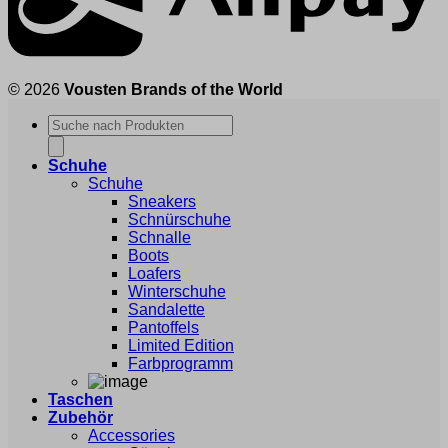
© 2026
Vousten Brands of the World
Products
search
Schuhe
Schuhe
Sneakers
Schnürschuhe
Schnalle
Boots
Loafers
Winterschuhe
Sandalette
Pantoffels
Limited Edition
Farbprogramm
Taschen
Zubehör
Accessories