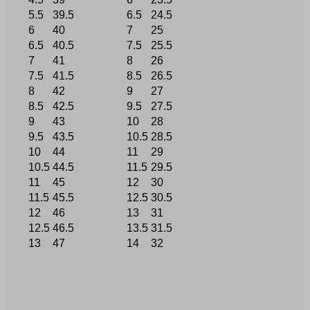
5.5
39.5
6.5
24.5
6
40
7
25
6.5
40.5
7.5
25.5
7
41
8
26
7.5
41.5
8.5
26.5
8
42
9
27
8.5
42.5
9.5
27.5
9
43
10
28
9.5
43.5
10.5
28.5
10
44
11
29
10.5
44.5
11.5
29.5
11
45
12
30
11.5
45.5
12.5
30.5
12
46
13
31
12.5
46.5
13.5
31.5
13
47
14
32