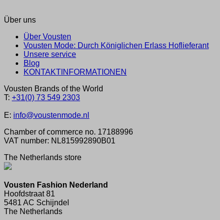
Über uns
Über Vousten
Vousten Mode: Durch Königlichen Erlass Hoflieferant
Unsere service
Blog
KONTAKTINFORMATIONEN
Vousten Brands of the World
T:
+31(0) 73 549 2303
E:
info@voustenmode.nl
Chamber of commerce no. 17188996
VAT number: NL815992890B01
The Netherlands store
Vousten Fashion Nederland
Hoofdstraat 81
5481 AC Schijndel
The Netherlands