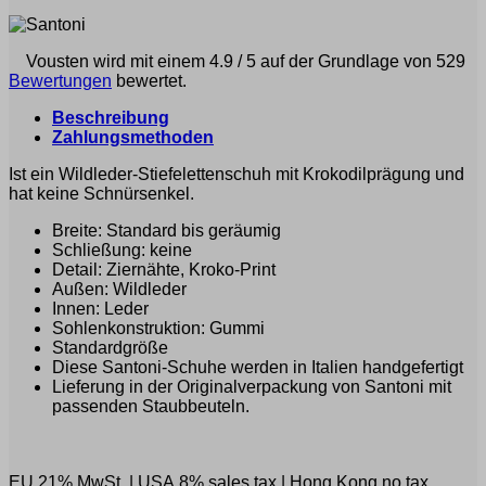
Vousten wird mit einem 4.9 / 5 auf der Grundlage von 529
Bewertungen
bewertet.
Beschreibung
Zahlungsmethoden
Ist ein Wildleder-Stiefelettenschuh mit Krokodilprägung und
hat keine Schnürsenkel.
Breite: Standard bis geräumig
Schließung: keine
Detail: Ziernähte, Kroko-Print
Außen: Wildleder
Innen: Leder
Sohlenkonstruktion: Gummi
Standardgröße
Diese Santoni-Schuhe werden in Italien handgefertigt
Lieferung in der Originalverpackung von Santoni mit
passenden Staubbeuteln.
EU 21% MwSt.
|
USA 8% sales tax
|
Hong Kong no tax