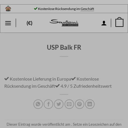
Zum
Kostenlose Rücksendung im
Geschäft
Inhalt
springen
(€)
USP Balk FR
Kostenlose Lieferung in Europa
Kostenlose
Rücksendung im
Geschäft
4.9 / 5
Zufriedenheitswert
Dieser Eintrag wurde veröffentlicht am . Setze ein Lesezeichen auf den