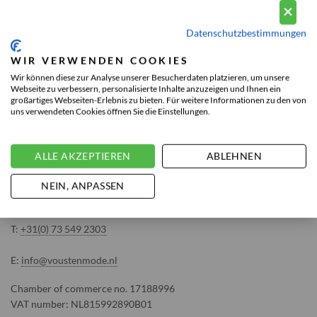
ÜBER UNS
Datenschutzbestimmungen
WIR VERWENDEN COOKIES
Über Vousten
Wir können diese zur Analyse unserer Besucherdaten platzieren, um unsere
Webseite zu verbessern, personalisierte Inhalte anzuzeigen und Ihnen ein
Vousten Mode: Durch Königlichen Erlass Hoflieferant
großartiges Webseiten-Erlebnis zu bieten. Für weitere Informationen zu den von
uns verwendeten Cookies öffnen Sie die Einstellungen.
Unsere service
Blog
KONTAKTINFORMATIONEN
ALLE AKZEPTIEREN
ABLEHNEN
NEIN, ANPASSEN
VOUSTEN BRANDS OF THE WORLD
T:
+31(0) 73 549 2303
E:
info@voustenmode.nl
Chamber of commerce no. 17188996
VAT number: NL815992890B01