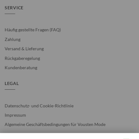
SERVICE
Häufig gestellte Fragen (FAQ)
Zahlung
Versand & Lieferung
Rückgaberegelung
Kundenberatung
LEGAL
Datenschutz- und Cookie-Richtlinie
Impressum
Algemeine Geschäftsbedingungen für Vousten Mode