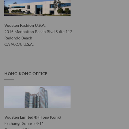
Vousten Fashion U.S.A.
2015 Manhattan Beach Blvd Suite 112
Redondo Beach
CA 90278 U.S.A.
HONG KONG OFFICE
Vousten Limited ® (Hong Kong)
Exchange Square 3/11